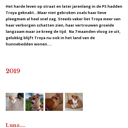
Het harde leven op straat en later jarenlang in de PS hadden
Troya geknakt...Maar niet gebroken zoals haar lieve
pleegmam al heel snel zag. Steeds vaker liet Troya meer van
haar verborgen schatten zien, haar vertrouwen groeide
langzaam maar ze kreeg de tijd. Na 7 maanden vloog ze uit,
gelukkig blijft Troya nu ook in het land van de
hunnebedden wonen....
2019
Luna....