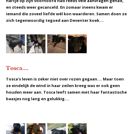
hartje op zijn voorhoofd had reeds vele aanvragen gehad,
en steeds weer gecanceld. En zomaar ineens kwam er
iemand die zoveel liefde wél kon waarderen. Samen doen ze
zich tegenwoordig tegoed aan Deventer koek....
Tosca....
Tosca's leven is zeker niet over rozen gegaan.... Maar toen
ze eindelijk de wind in haar zeilen kreeg was er ook geen
houden meer aan. Tosca leeft samen met haar fantastische
baasjes nog lang en gelukkig....