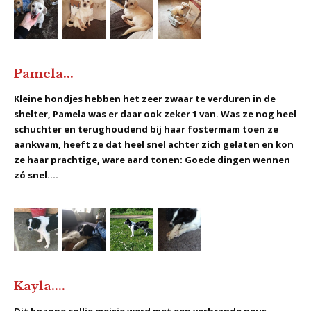
Pamela...
Kleine hondjes hebben het zeer zwaar te verduren in de
shelter, Pamela was er daar ook zeker 1 van. Was ze nog heel
schuchter en terughoudend bij haar fostermam toen ze
aankwam, heeft ze dat heel snel achter zich gelaten en kon
ze haar prachtige, ware aard tonen: Goede dingen wennen
zó snel....
Kayla....
Dit knappe collie meisje werd met een verbrande neus