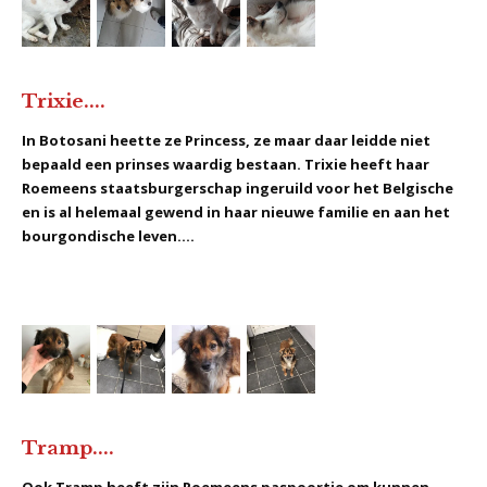
Trixie....
In Botosani heette ze Princess, ze maar daar leidde niet
bepaald een prinses waardig bestaan. Trixie heeft haar
Roemeens staatsburgerschap ingeruild voor het Belgische
en is al helemaal gewend in haar nieuwe familie en aan het
bourgondische leven....
Tramp....
Ook Tramp heeft zijn Roemeens paspoortje om kunnen