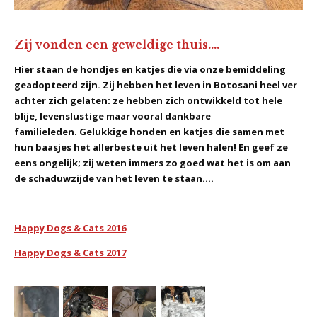
Zij vonden een geweldige thuis....
Hier staan de hondjes en katjes die via onze bemiddeling
geadopteerd zijn. Zij hebben het leven in Botosani heel ver
achter zich gelaten: ze hebben zich ontwikkeld tot hele
blije, levenslustige maar vooral dankbare
familieleden. Gelukkige honden en katjes die samen met
hun baasjes het allerbeste uit het leven halen! En geef ze
eens ongelijk; zij weten immers zo goed wat het is om aan
de schaduwzijde van het leven te staan....
Happy Dogs & Cats 2016
Happy Dogs & Cats 2017