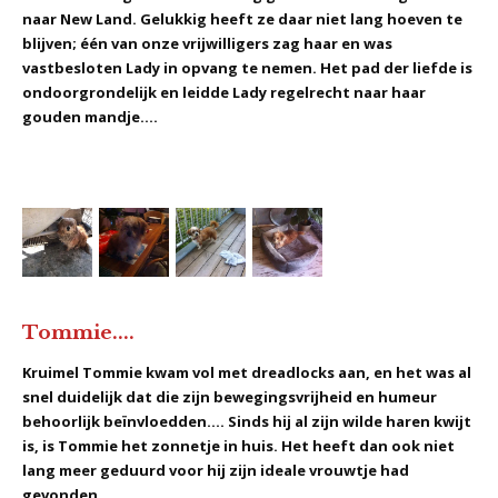
naar New Land. Gelukkig heeft ze daar niet lang hoeven te
blijven; één van onze vrijwilligers zag haar en was
vastbesloten Lady in opvang te nemen. Het pad der liefde is
ondoorgrondelijk en leidde Lady regelrecht naar haar
gouden mandje....
Tommie....
Kruimel Tommie kwam vol met dreadlocks aan, en het was al
snel duidelijk dat die zijn bewegingsvrijheid en humeur
behoorlijk beïnvloedden.... Sinds hij al zijn wilde haren kwijt
is, is Tommie het zonnetje in huis. Het heeft dan ook niet
lang meer geduurd voor hij zijn ideale vrouwtje had
gevonden....