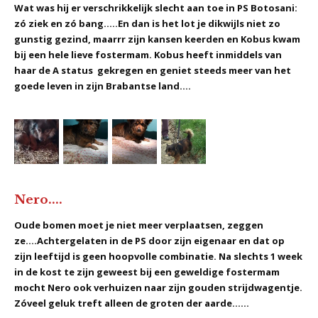
Wat was hij er verschrikkelijk slecht aan toe in PS Botosani:
zó ziek en zó bang.....En dan is het lot je dikwijls niet zo
gunstig gezind, maarrr zijn kansen keerden en Kobus kwam
bij een hele lieve fostermam. Kobus heeft inmiddels van
haar de A status gekregen en geniet steeds meer van het
goede leven in zijn Brabantse land....
Nero....
Oude bomen moet je niet meer verplaatsen, zeggen
ze....Achtergelaten in de PS door zijn eigenaar en dat op
zijn leeftijd is geen hoopvolle combinatie. Na slechts 1 week
in de kost te zijn geweest bij een geweldige fostermam
mocht Nero ook verhuizen naar zijn gouden strijdwagentje.
Zóveel geluk treft alleen de groten der aarde......