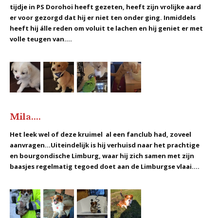
tijdje in PS Dorohoi heeft gezeten, heeft zijn vrolijke aard
er voor gezorgd dat hij er niet ten onder ging. Inmiddels
heeft hij álle reden om voluit te lachen en hij geniet er met
volle teugen van....
Mila....
Het leek wel of deze kruimel al een fanclub had, zoveel
aanvragen...Uiteindelijk is hij verhuisd naar het prachtige
en bourgondische Limburg, waar hij zich samen met zijn
baasjes regelmatig tegoed doet aan de Limburgse vlaai....