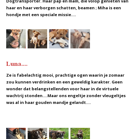
Dogtransporter. Haar pap en mam, die volop genieten van
haar en haar verborgen schatten, beamen ; Miha is een
hondje met een speciale missie....
Luna....
Ze is fabelachtig mooi, prachtige ogen waarin je zomaar
zou kunnen verdrinken en een geweldig karakter. Geen
wonder dat belangstellenden voor haar in de virtuele
wachtrij stonden....Maar ons engeltje zonder vleugeltjes
was al in haar gouden mandje gelandt....