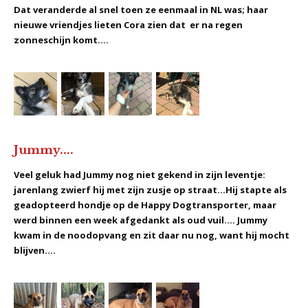
Dat veranderde al snel toen ze eenmaal in NL was; haar
nieuwe vriendjes lieten Cora zien dat er na regen
zonneschijn komt....
Jummy....
Veel geluk had Jummy nog niet gekend in zijn leventje:
jarenlang zwierf hij met zijn zusje op straat...Hij stapte als
geadopteerd hondje op de Happy Dogtransporter, maar
werd binnen een week afgedankt als oud vuil.... Jummy
kwam in de noodopvang en zit daar nu nog, want hij mocht
blijven....