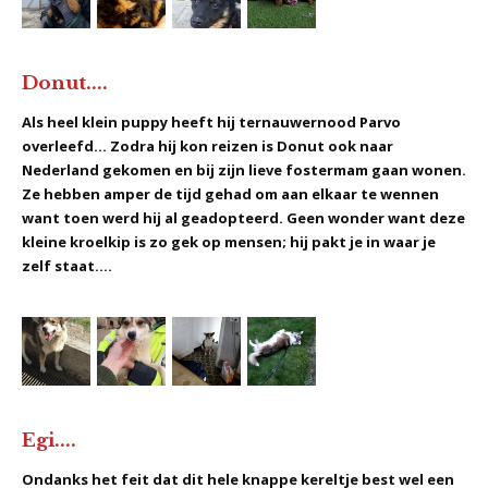
Donut....
Als heel klein puppy heeft hij ternauwernood Parvo
overleefd... Zodra hij kon reizen is Donut ook naar
Nederland gekomen en bij zijn lieve fostermam gaan wonen.
Ze hebben amper de tijd gehad om aan elkaar te wennen
want toen werd hij al geadopteerd. Geen wonder want deze
kleine kroelkip is zo gek op mensen; hij pakt je in waar je
zelf staat....
Egi....
Ondanks het feit dat dit hele knappe kereltje best wel een