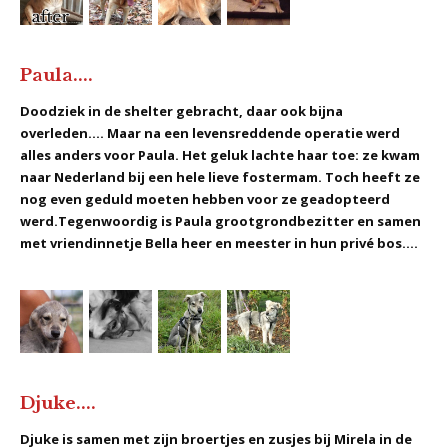
Paula....
Doodziek in de shelter gebracht, daar ook bijna
overleden.... Maar na een levensreddende operatie werd
alles anders voor Paula. Het geluk lachte haar toe: ze kwam
naar Nederland bij een hele lieve fostermam. Toch heeft ze
nog even geduld moeten hebben voor ze geadopteerd
werd.Tegenwoordig is Paula grootgrondbezitter en samen
met vriendinnetje Bella heer en meester in hun privé bos....
Djuke....
Djuke is samen met zijn broertjes en zusjes bij Mirela in de