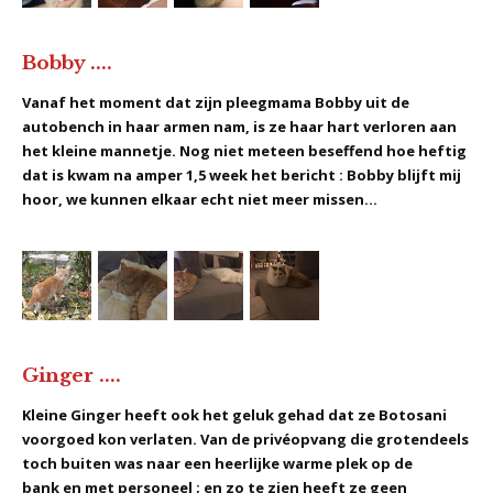
Bobby ....
Vanaf het moment dat zijn pleegmama Bobby uit de
autobench in haar armen nam, is ze haar hart verloren aan
het kleine mannetje. Nog niet meteen beseffend hoe heftig
dat is kwam na amper 1,5 week het bericht : Bobby blijft mij
hoor, we kunnen elkaar echt niet meer missen...
Ginger ....
Kleine Ginger heeft ook het geluk gehad dat ze Botosani
voorgoed kon verlaten. Van de privéopvang die grotendeels
toch buiten was naar een heerlijke warme plek op de
bank en met personeel ; en zo te zien heeft ze geen