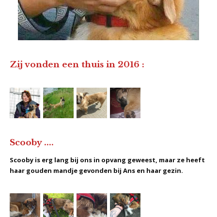
Zij vonden een thuis in 2016 :
Scooby ....
Scooby is erg lang bij ons in opvang geweest, maar ze heeft
haar gouden mandje gevonden bij Ans en haar gezin.