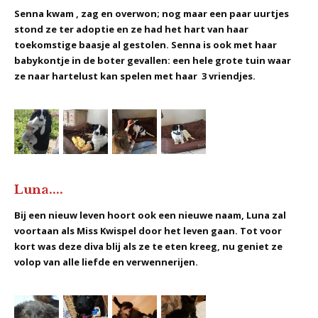
Senna kwam , zag en overwon; nog maar een paar uurtjes
stond ze ter adoptie en ze had het hart van haar
toekomstige baasje al gestolen. Senna is ook met haar
babykontje in de boter gevallen: een hele grote tuin waar
ze naar hartelust kan spelen met haar 3 vriendjes.
Luna....
Bij een nieuw leven hoort ook een nieuwe naam, Luna zal
voortaan als Miss Kwispel door het leven gaan. Tot voor
kort was deze diva blij als ze te eten kreeg, nu geniet ze
volop van alle liefde en verwennerijen.