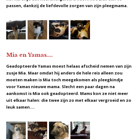
passen, dankzij de liefdevolle zorgen van zijn pleegmama.
Mia en Yamas....
Geadopteerde Yamas moest helaas afscheid nemen van zijn
zusje Mia. Maar omdat hij anders de hele reis alleen zou
moeten maken is Mia toch meegekomen als pleegkindje
voor Yamas nieuwe mama. Slecht een paar dagen na
aankomst is Mia ook geadopteerd. Mams kon ze niet meer
uit elkaar halen: die twee zijn zo met elkaar vergroeid en zo
leuk samen....