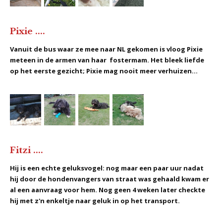
Pixie ....
Vanuit de bus waar ze mee naar NL gekomen is vloog Pixie
meteen in de armen van haar fostermam. Het bleek liefde
op het eerste gezicht; Pixie mag nooit meer verhuizen...
Fitzi ....
Hij is een echte geluksvogel: nog maar een paar uur nadat
hij door de hondenvangers van straat was gehaald kwam er
al een aanvraag voor hem. Nog geen 4 weken later checkte
hij met z'n enkeltje naar geluk in op het transport.