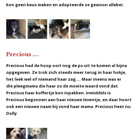
kon geen keus maken en adopteerde ze gewoon allebei.
Precious ....
Precious had de hoop ooit nog de ps uit te komen al bijna
opgegeven. Ze trok zich steeds meer terug in haar hokje,
het leek wel of niemand haar zag.... Maar ineens was er
die pleegmama die haar zo de moeite waard vond dat
Precious haar koffertje kon inpakken. Inmiddels is
Precious begonnen aan haar nieuwe leventje, en daar hoort
ook een nieuwe naam bij vond haar mama. Precious heet nu
Dolly