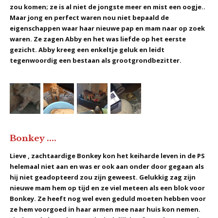
zou komen; ze is al niet de jongste meer en mist een oogje..
Maar jong en perfect waren nou niet bepaald de
eigenschappen waar haar nieuwe pap en mam naar op zoek
waren. Ze zagen Abby en het was liefde op het eerste
gezicht. Abby kreeg een enkeltje geluk en leidt
tegenwoordig een bestaan als grootgrondbezitter.
Bonkey ....
Lieve , zachtaardige Bonkey kon het keiharde leven in de PS
helemaal niet aan en was er ook aan onder door gegaan als
hij niet geadopteerd zou zijn geweest. Gelukkig zag zijn
nieuwe mam hem op tijd en ze viel meteen als een blok voor
Bonkey. Ze heeft nog wel even geduld moeten hebben voor
ze hem voorgoed in haar armen mee naar huis kon nemen.